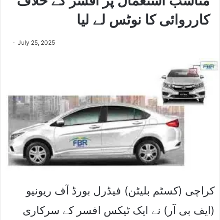
مناسب استعمال پر افسر کے خلاف
کارروائی کا نوٹس لے لیا
July 25, 2025
کراچی (کسٹم بلیٹن) فیڈرل بورڈ آف ریونیو
(ایف بی آر) نے ایک ٹیکس افسر کے سرکاری