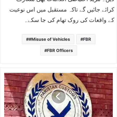
کرائے جائیں گے تاکہ مستقبل میں اس نوعیت
کے واقعات کی روک تھام کی جا سکے۔
#Misuse of Vehicles
FBR
FBR Officers