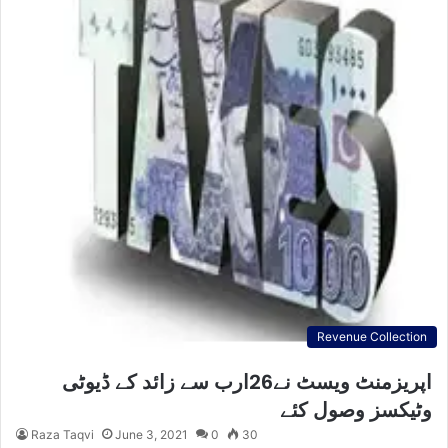
Revenue Collection
اپریزمنٹ ویسٹ نے26ارب سے زائد کے ڈیوٹی
وٹیکسز وصول کئے
Raza Taqvi
June 3, 2021
0
30