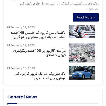
روک دی ہے۔کمپنی نے کہا کہ وہ اپنی پیداوار جاری رکھنے کی
پوزیشن…
Read More »
February 22, 2023
پاکستان میں کاروں کی قیمتیں 149 فیصد
اضافے سے بلند ترین سطح پر پہنچ گئیں۔
February 22, 2023
درآمدی گاڑیوں پر 100 فیصد ریگولیٹری
ڈیوٹی کا اطلاق
February 20, 2023
پاک سوزوکی نے ایک بارپھر گاڑیوں کی
قیمتوں میں اضافہ کردیا
General News