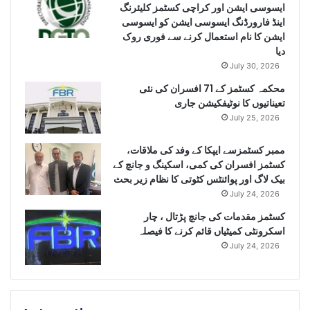
ایسوسی ایشن اور کراچی کسٹمز کلیئرنگ
اینڈ فارورڈنگ ایسوسی ایشن کو ایسوسی
ایشن کا نام استعمال کرنے سے فوری روک
دیا
July 30, 2026
محکمہ کسٹمز کے 71 افسران کی نئی
تعیناتیوں کا نوٹیفکیشن جاری
July 25, 2026
ممبر کسٹمزسے ایپکا کے وفد کی ملاقات،
کسٹمز افسران کی کمی، اسکینگ و جانچ کے
بیک لاگ اور پوائنٹس کٹوتی کا نظام زیر بحث
July 24, 2026
کسٹمز مقدمات کی جانچ پڑتال ، چار
اسکرونٹی کمیٹیاں قائم کرنے کا فیصلہ
July 24, 2026