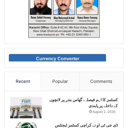
Currency Converter
Recent
Popular
Comments
کسٹمز کا اہم فیصلہ، گھاس بندر پر لانچوں
کے داخلے پر پابندی
August 2, 2026
ڈی جی ٹی او نے کراچی کسٹمز ایجنٹس