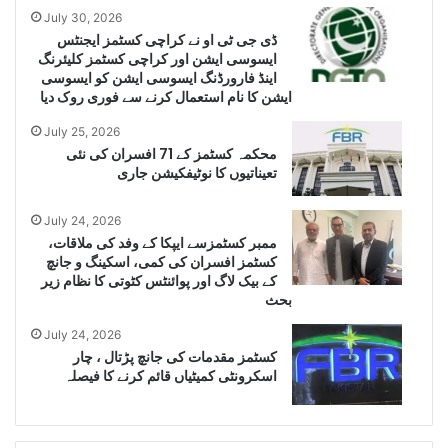
July 30, 2026
ڈی جی ٹی او نے کراچی کسٹمز ایجنٹس
ایسوسی ایشن اور کراچی کسٹمز کلیئرنگ
اینڈ فارورڈنگ ایسوسی ایشن کو ایسوسی
ایشن کا نام استعمال کرنے سے فوری روک دیا
July 25, 2026
محکمہ کسٹمز کے 71 افسران کی نئی
تعیناتیوں کا نوٹیفکیشن جاری
July 24, 2026
ممبر کسٹمزسے ایپکا کے وفد کی ملاقات،
کسٹمز افسران کی کمی، اسکینگ و جانچ
کے بیک لاگ اور پوائنٹس کٹوتی کا نظام زیر
بحث
July 24, 2026
کسٹمز مقدمات کی جانچ پڑتال ، چار
اسکرونٹی کمیٹیاں قائم کرنے کا فیصلہ