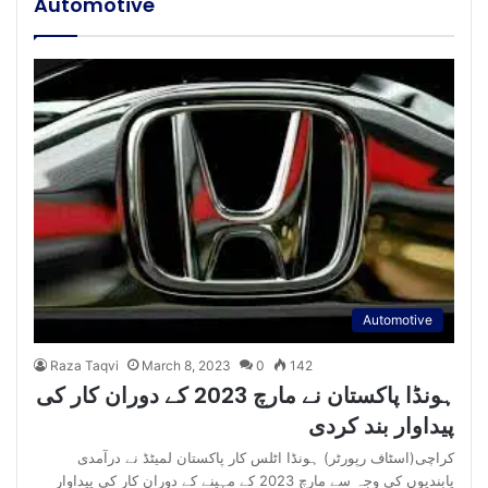
Automotive
Automotive
Raza Taqvi
March 8, 2023
0
142
ہونڈا پاکستان نے مارچ 2023 کے دوران کار کی
پیداوار بند کردی
کراچی(اسٹاف رپورٹر) ہونڈا اٹلس کار پاکستان لمیٹڈ نے درآمدی
پابندیوں کی وجہ سے مارچ 2023 کے مہینے کے دوران کار کی پیداوار