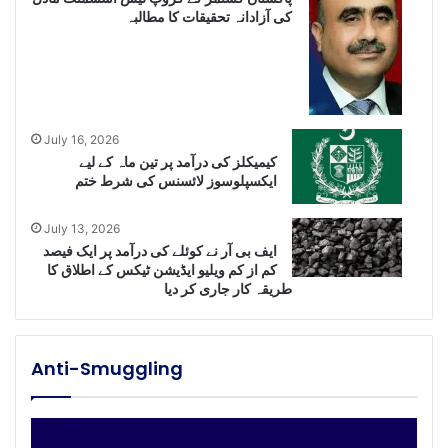
کی آزادانہ تحقیقات کا مطالبہ
July 16, 2026
کیمیکلز کی درآمد پر تین ماہ کے لیے
ایکسپلوسوز لائسنس کی شرط ختم
July 13, 2026
ایف بی آر نے کوئلے کی درآمد پر ایک فیصد
کم از کم ویلیو ایڈیشن ٹیکس کے اطلاق کا
طریقہ کار جاری کر دیا
Anti-Smuggling