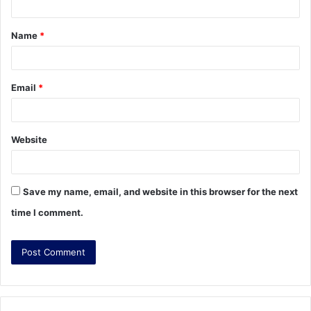
t
Name
*
*
Email
*
Website
Save my name, email, and website in this browser for the next
time I comment.