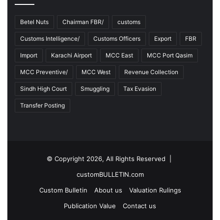
Betel Nuts
Chairman FBR/
customs
Customs Intelligence/
Customs Officers
Export
FBR
Import
Karachi Airport
MCC East
MCC Port Qasim
MCC Preventive/
MCC West
Revenue Collection
Sindh High Court
Smuggling
Tax Evasion
Transfer Posting
© Copyright 2026, All Rights Reserved |
customBULLETIN.com
Custom Bulletin
About us
Valuation Rulings
Publication Value
Contact us