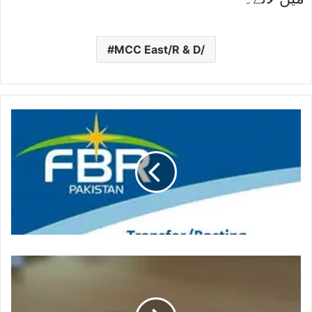
MCC East/R & D/