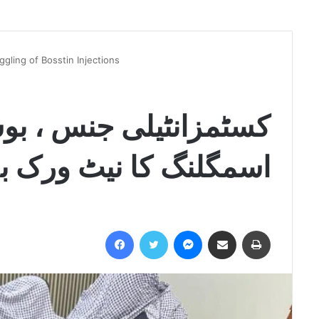
gling of Bosstin Injections
کسٹمزانٹیلی جنس ، ب
اسمگلنگ کا نیٹ ورک ب
Facebook
Twitter
Messenger
Share via Email
Print