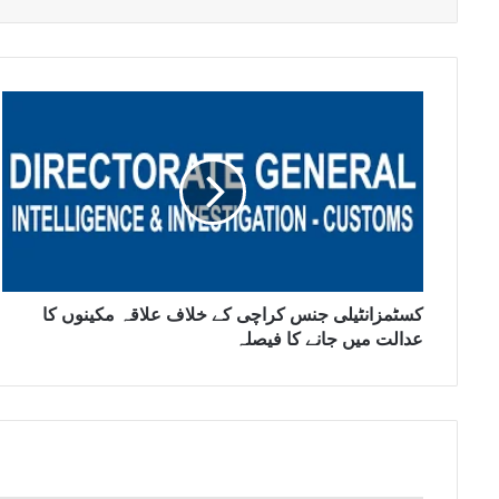
کسٹمزانٹیلی جنس کراچی کے خلاف علاقہ مکینوں کا
عدالت میں جانے کا فیصلہ