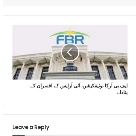
ایف بی آرکا نوٹیفکیشن، آئی آرایس کے افسران کے
بتادلے
Leave a Reply