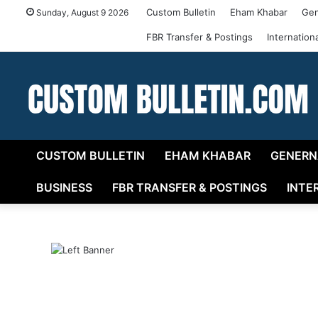
Custom Bulletin
Eham Khabar
Gen
Sunday, August 9 2026
FBR Transfer & Postings
Internatio
CUSTOM BULLETIN
EHAM KHABAR
GENERN
BUSINESS
FBR TRANSFER & POSTINGS
INTE