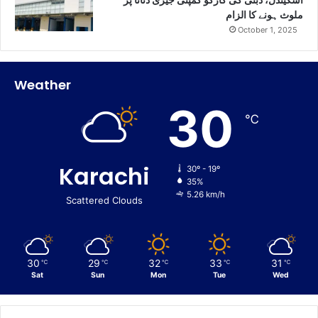
ملوث ہونے کا الزام
October 1, 2025
Weather
30
℃
Karachi
30º - 19º
35%
5.26 km/h
Scattered Clouds
30
29
32
33
31
℃
℃
℃
℃
℃
Sat
Sun
Mon
Tue
Wed