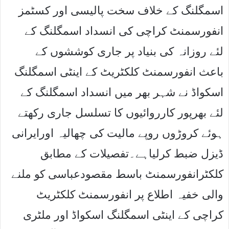
اسمگلنگ کے خلاف سخت پالیسی اور کسٹمز
انفورسمنٹ کراچی کی انسداد اسمگلنگ کے
لئے روزانہ کی بنیاد پر جاری کوششوں کے
باعث انفورسمنٹ کلکٹریٹ کے اینٹی اسمگلنگ
اسکواڈ نے شہر بھر میں انسداد اسمگلنگ کے
لئے بھرپور کارروائیوں کا تسلسل جاری رکھتے
ہوئے کروڑوں روپے مالیت کی چھالیہ اورایرانی
ڈیزل ضبط کرلیاہے۔تفصیلات کے مطابق
کلکٹرانفورسمنٹ باسط مقصودعباسی کو ملنے
والی خفیہ اطلاع پر انفورسمنٹ کلکٹریٹ
کراچی کے اینٹی اسمگلنگ اسکواڈ اور ملٹری