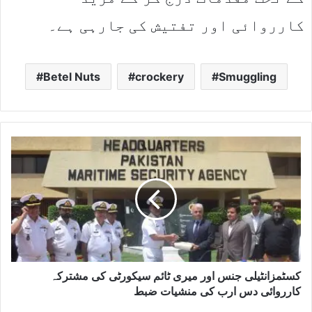
کارروائی اور تفتیش کی جارہی ہے۔
Betel Nuts
crockery
Smuggling
کسٹمزانٹیلی جنس اور میری ٹائم سیکورٹی کی مشترکہ
کارروائی دس ارب کی منشیات ضبط