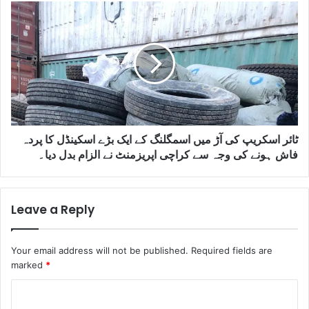
ٹائر اسکریپ کی آڑ میں اسمگلنگ کے ایک بڑے اسکینڈل کا پردہ
فاش ہونے کی وجہ سے کراچی اپریزمنٹ نے الزام بدل دیا۔
Leave a Reply
Your email address will not be published.
Required fields are
marked
*
C