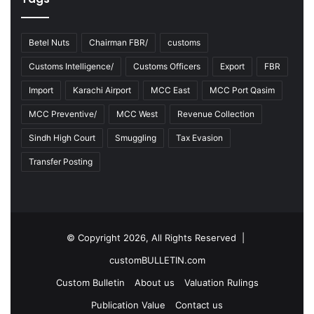
Betel Nuts
Chairman FBR/
customs
Customs Intelligence/
Customs Officers
Export
FBR
Import
Karachi Airport
MCC East
MCC Port Qasim
MCC Preventive/
MCC West
Revenue Collection
Sindh High Court
Smuggling
Tax Evasion
Transfer Posting
© Copyright 2026, All Rights Reserved |
customBULLETIN.com
Custom Bulletin
About us
Valuation Rulings
Publication Value
Contact us