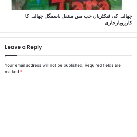
چھالیہ کی فیکٹریاں حب میں منتقل ،اسمگل چھالیہ کا
کارروبارجاری
Leave a Reply
Your email address will not be published.
Required fields are
marked
*
C
o
m
m
e
n