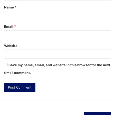
t
Name
*
*
Email
*
Website
Save my name, email, and website in this browser for the next
time I comment.
S