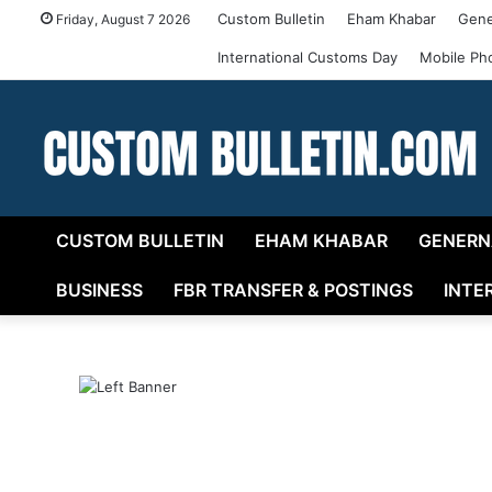
Custom Bulletin
Eham Khabar
Gene
Friday, August 7 2026
International Customs Day
Mobile Ph
CUSTOM BULLETIN
EHAM KHABAR
GENERN
BUSINESS
FBR TRANSFER & POSTINGS
INTE