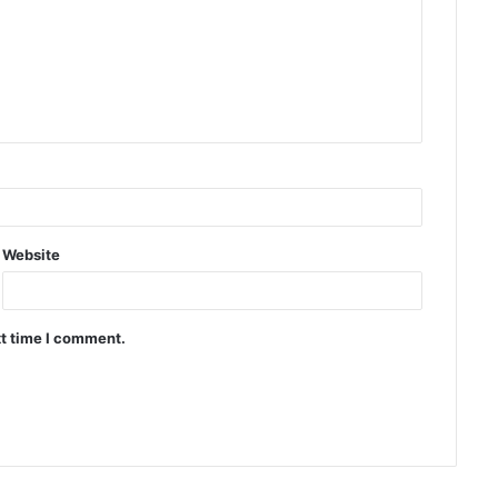
Website
xt time I comment.