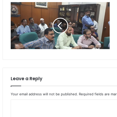
Leave a Reply
Your email address will not be published.
Required fields are ma
C
o