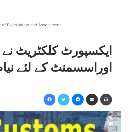
e of Examination and Assessment
ایکسپورٹ کلکٹریٹ نے 
اوراسسمنٹ کے لئے نیاط
Facebook
Twitter
Messenger
Share via Email
Print