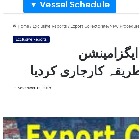
Vessel Schedule ▼
Home
/
Exclusive Reports
/
Export Collectorate/New Procedur
Exclusive Reports
ایگزامینشن
ریقہ کارجاری کردیا
November 12, 2018