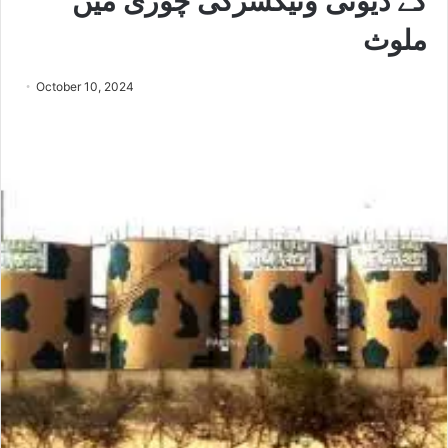
کے ڈیوٹی وٹیکسزکی چوری میں
ملوث
October 10, 2024