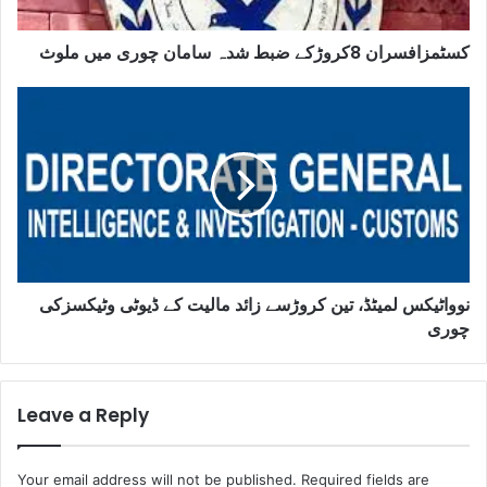
کسٹمزافسران 8کروڑکے ضبط شدہ سامان چوری میں ملوث
نوواٹیکس لمیٹڈ، تین کروڑسے زائد مالیت کے ڈیوٹی وٹیکسزکی
چوری
Leave a Reply
Your email address will not be published.
Required fields are