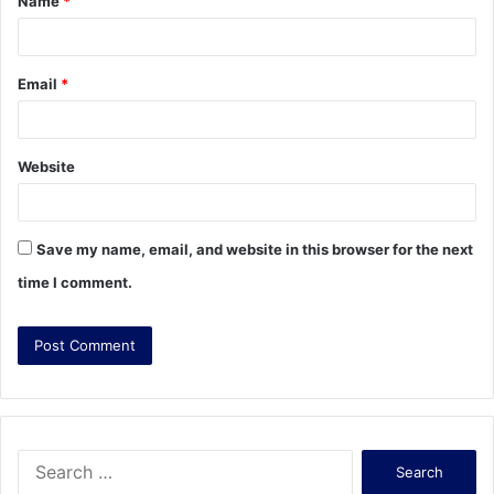
Name
*
*
Email
*
Website
Save my name, email, and website in this browser for the next
time I comment.
S
e