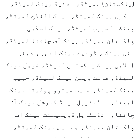
(پاکستان) لمیٹڈ، الائیڈ بینک لمیٹڈ،
عسکری بینک لمیٹڈ، بینک الفلاح لمیٹڈ،
بینک الحبیب لمیٹڈ، بینک اسلامی
پاکستان لمیٹڈ، بینک آف چائنا لمیٹڈ،
سٹی بینک ، ڈوئچے بینک اے جی، دبئی
اسلامی بینک پاکستان لمیٹڈ، فیصل بینک
لمیٹڈ، فرسٹ ویمن بینک لمیٹڈ، حبیب
بینک لمیٹڈ، حبیب میٹرو پولیٹن بینک
لمیٹڈ، انڈسٹریل اینڈ کمرشل بینک آف
چائنا، انڈسٹریل ڈویلپمنٹ بینک آف
پاکستان لمیٹڈ، جے ایس بینک لمیٹڈ،