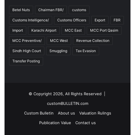
Betel Nuts
Chairman FBR/
customs
Customs Intelligence/
Customs Officers
Export
FBR
Import
Karachi Airport
MCC East
MCC Port Qasim
MCC Preventive/
MCC West
Revenue Collection
Sindh High Court
Smuggling
Tax Evasion
Transfer Posting
© Copyright 2026, All Rights Reserved |
customBULLETIN.com
Custom Bulletin
About us
Valuation Rulings
Publication Value
Contact us