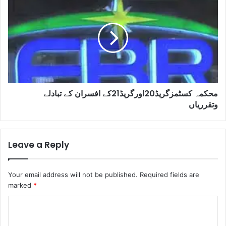
محکمہ کسٹمزگریڈ20اورگریڈ21کے افسران کے تبادلے
وتقرریاں
Leave a Reply
Your email address will not be published.
Required fields are
marked
*
C
o