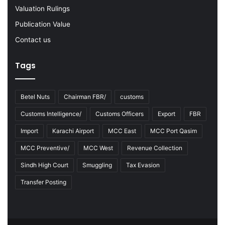
Valuation Rulings
Publication Value
Contact us
Tags
Betel Nuts
Chairman FBR/
customs
Customs Intelligence/
Customs Officers
Export
FBR
Import
Karachi Airport
MCC East
MCC Port Qasim
MCC Preventive/
MCC West
Revenue Collection
Sindh High Court
Smuggling
Tax Evasion
Transfer Posting