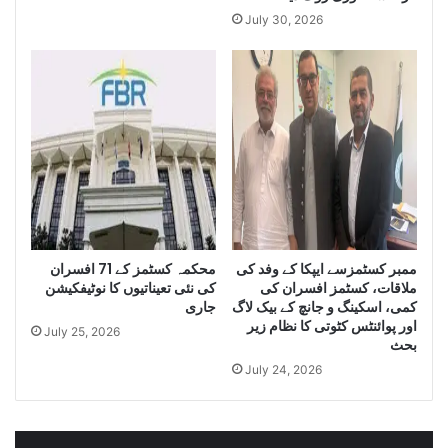
a
t
July 30, 2026
n
i
t
t
i
y
t
o
y
f
o
I
f
r
S
a
m
n
u
i
g
D
g
i
ممبر کسٹمزسے ایپکا کے وفد کی
محکمہ کسٹمز کے 71 افسران
l
e
ملاقات، کسٹمز افسران کی
کی نئی تعیناتیوں کا نوٹیفکیشن
e
s
کمی، اسکینگ و جانچ کے بیک لاگ
جاری
C
e
اور پوائنٹس کٹوتی کا نظام زیر
July 25, 2026
i
l
بحث
g
a
July 24, 2026
a
n
r
d
e
S
t
m