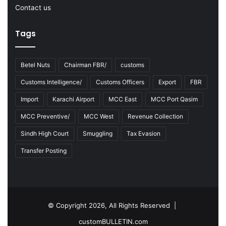
Contact us
Tags
Betel Nuts
Chairman FBR/
customs
Customs Intelligence/
Customs Officers
Export
FBR
Import
Karachi Airport
MCC East
MCC Port Qasim
MCC Preventive/
MCC West
Revenue Collection
Sindh High Court
Smuggling
Tax Evasion
Transfer Posting
© Copyright 2026, All Rights Reserved |
customBULLETIN.com