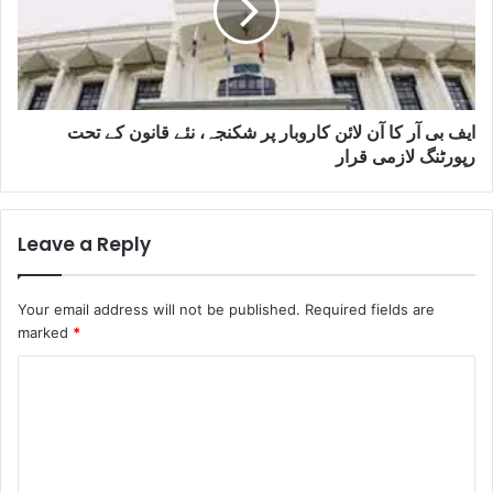
ایف بی آر کا آن لائن کاروبار پر شکنجہ، نئے قانون کے تحت
رپورٹنگ لازمی قرار
Leave a Reply
Your email address will not be published.
Required fields are
marked
*
C
o
m
m