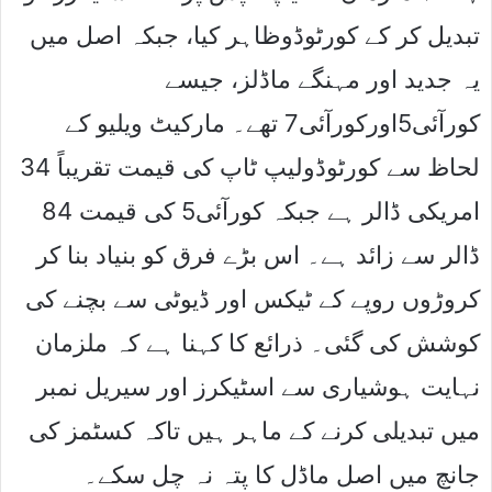
تبدیل کر کے کورٹوڈوظاہر کیا، جبکہ اصل میں
یہ جدید اور مہنگے ماڈلز، جیسے
کورآئی5اورکورآئی7 تھے۔ مارکیٹ ویلیو کے
لحاظ سے کورٹوڈولیپ ٹاپ کی قیمت تقریباً 34
امریکی ڈالر ہے جبکہ کورآئی5 کی قیمت 84
ڈالر سے زائد ہے۔ اس بڑے فرق کو بنیاد بنا کر
کروڑوں روپے کے ٹیکس اور ڈیوٹی سے بچنے کی
کوشش کی گئی۔ ذرائع کا کہنا ہے کہ ملزمان
نہایت ہوشیاری سے اسٹیکرز اور سیریل نمبر
میں تبدیلی کرنے کے ماہر ہیں تاکہ کسٹمز کی
جانچ میں اصل ماڈل کا پتہ نہ چل سکے۔