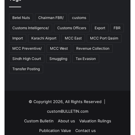
Betel Nuts
Chairman FBR/
customs
Customs Intelligence/
Customs Officers
Export
FBR
Import
Karachi Airport
MCC East
MCC Port Qasim
MCC Preventive/
MCC West
Revenue Collection
Sindh High Court
Smuggling
Tax Evasion
Transfer Posting
© Copyright 2026, All Rights Reserved |
customBULLETIN.com
Custom Bulletin
About us
Valuation Rulings
Publication Value
Contact us