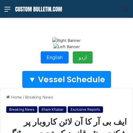
Menu
S
fo
اردو
English
Vessel Schedule ▼
Home
/
Breaking News
Breaking News
Eham Khabar
Exclusive Reports
ایف بی آر کا آن لائن کاروبار پر