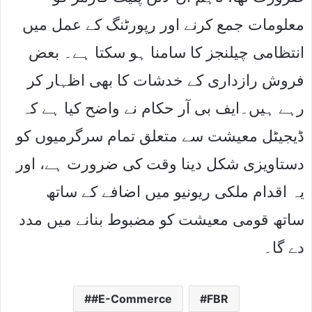
معلومات جمع کرنے اور رپورٹنگ کے عمل میں
انتظامی چیلنجز کا سامنا ہو سکتا ہے۔ بعض
فروش رازداری کے خدشات کا بھی اظہار کر
رہے ہیں۔ایف بی آر حکام نے واضح کیا ہے کہ
ڈیجیٹل معیشت سے متعلق تمام سرگرمیوں کو
دستاویزی شکل دینا وقت کی ضرورت ہے، اور
یہ اقدام ملکی ریونیو میں اضافے کے ساتھ
ساتھ قومی معیشت کو مضبوط بنانے میں مدد
دے گا۔
#E-Commerce
FBR