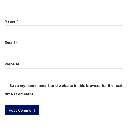
n
t
Name
*
*
Email
*
Website
Save my name, email, and website in this browser for the next
time I comment.