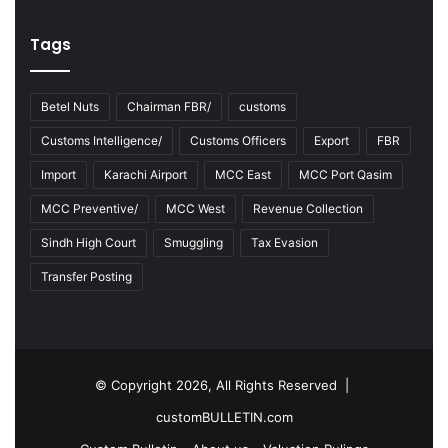
Tags
Betel Nuts
Chairman FBR/
customs
Customs Intelligence/
Customs Officers
Export
FBR
Import
Karachi Airport
MCC East
MCC Port Qasim
MCC Preventive/
MCC West
Revenue Collection
Sindh High Court
Smuggling
Tax Evasion
Transfer Posting
© Copyright 2026, All Rights Reserved |
customBULLETIN.com