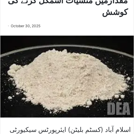
مقدارمیں منشیات اسمگل کرنے کی
کوشش
October 30, 2025
اسلام آباد (کسٹم بلیٹن) ایئرپورٹس سیکیورٹی