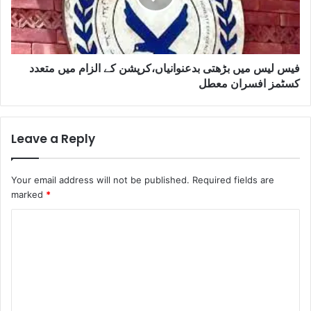
فیس لیس میں بڑھتی بدعنوانیاں،کرپشن کے الزام میں متعدد
کسٹمز افسران معطل
Leave a Reply
Your email address will not be published.
Required fields are
marked
*
C
o
m
m
e