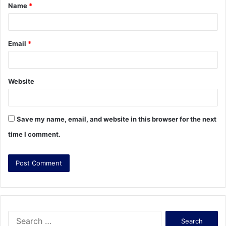
Name
*
*
Email
*
Website
Save my name, email, and website in this browser for the next
time I comment.
S