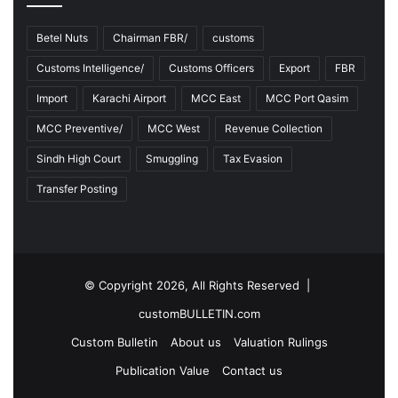
Betel Nuts
Chairman FBR/
customs
Customs Intelligence/
Customs Officers
Export
FBR
Import
Karachi Airport
MCC East
MCC Port Qasim
MCC Preventive/
MCC West
Revenue Collection
Sindh High Court
Smuggling
Tax Evasion
Transfer Posting
© Copyright 2026, All Rights Reserved |
customBULLETIN.com
Custom Bulletin
About us
Valuation Rulings
Publication Value
Contact us