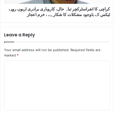
کراچی کا انفراسٹرکچر تباہ حال، کاروباری برادری اربوں روپے
ٹیکس کے باوجود مشکلات کا شکارہے ، خرم اعجاز
Leave a Reply
Your email address will not be published.
Required fields are
marked
*
C
o
m
m
e
n
t