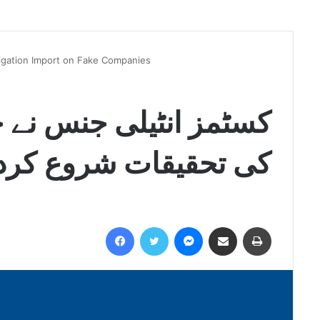
tigation Import on Fake Companies
کسٹمز انٹیلی جنس نے ج
کی تحقیقات شروع کرد
Facebook
Twitter
Messenger
Share via Email
Print