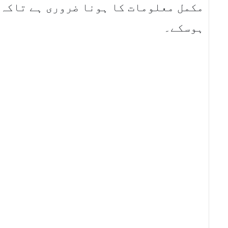
مکمل معلومات کا ہونا ضروری ہے تاکہ 
ہوسکے۔