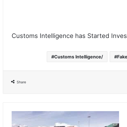
Customs Intelligence has Started Inve
Customs Intelligence/
Fak
Share