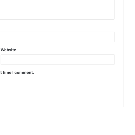
Website
xt time I comment.