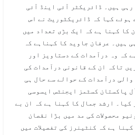
رہی ہیں۔ ڈائریکٹر آئی اینڈ آئی
 ہوئے کہا کہ ڈائریکٹوریٹ نے اس
 کا کہنا ہے کہ ایک بڑی تعداد میں
ی ہیں۔ عرفان جاوید کا کہناہے کہ
ے کہ وہ درآمدات کے دستاویز اور
یں تاکہ ان کے قانونی درآمدات کی
والی درآمدات کے حوالے سے حال ہی
آل پاکستان کسٹمز ایجنٹس ایسوسی
کیا۔ ارشد جمال کا کہنا ہے کہ ان بے
یو محصولات کی مد میں بڑا نقصان
کہنا ہے کہ کنٹینرز کی تفصیلات میں