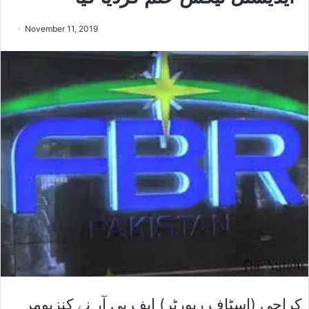
November 11, 2019
کراچی (اسٹاف رپورٹر) ایف بی آر نے کنزیومر