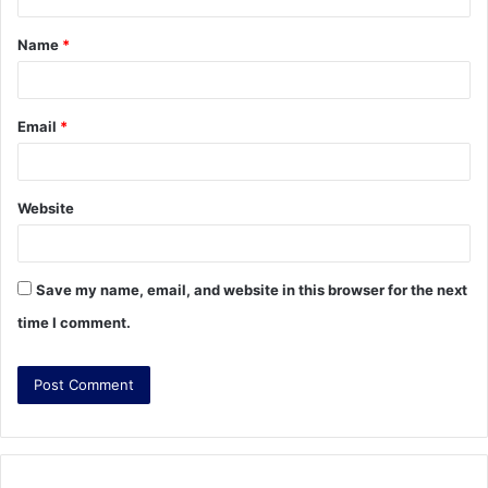
t
Name
*
*
Email
*
Website
Save my name, email, and website in this browser for the next
time I comment.