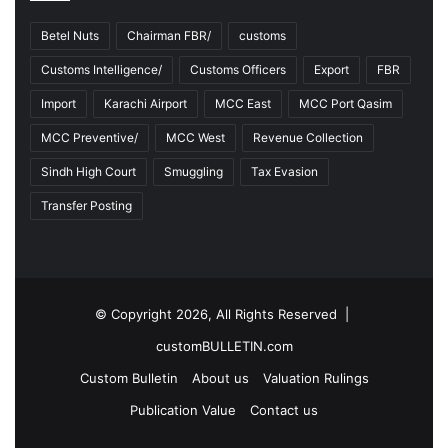
Betel Nuts
Chairman FBR/
customs
Customs Intelligence/
Customs Officers
Export
FBR
Import
Karachi Airport
MCC East
MCC Port Qasim
MCC Preventive/
MCC West
Revenue Collection
Sindh High Court
Smuggling
Tax Evasion
Transfer Posting
© Copyright 2026, All Rights Reserved |
customBULLETIN.com
Custom Bulletin
About us
Valuation Rulings
Publication Value
Contact us