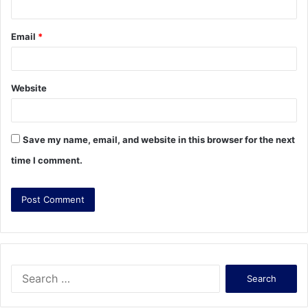
Email
*
Website
Save my name, email, and website in this browser for the next
time I comment.
S
e
a