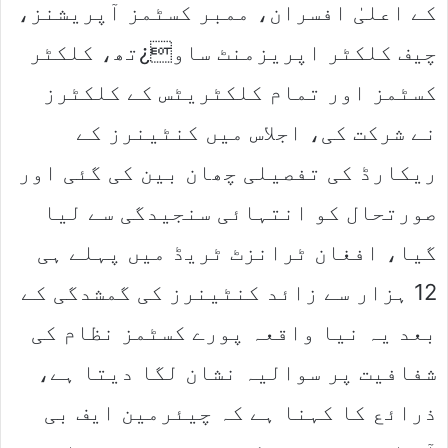
کے اعلیٰ افسران، ممبر کسٹمز آپریشنز،
چیف کلکٹر اپریزمنٹ ساو¿تھ، کلکٹر
کسٹمز اور تمام کلکٹریٹس کے کلکٹرز
نے شرکت کی، اجلاس میں کنٹینرز کے
ریکارڈ کی تفصیلی چھان بین کی گئی اور
صورتحال کو انتہائی سنجیدگی سے لیا
گیا، افغان ٹرانزٹ ٹریڈ میں پہلے ہی
12 ہزار سے زائد کنٹینرز کی گمشدگی کے
بعد یہ نیا واقعہ پورے کسٹمز نظام کی
شفافیت پر سوالیہ نشان لگا دیتا ہے،
ذرائع کا کہنا ہے کہ چیئرمین ایف بی