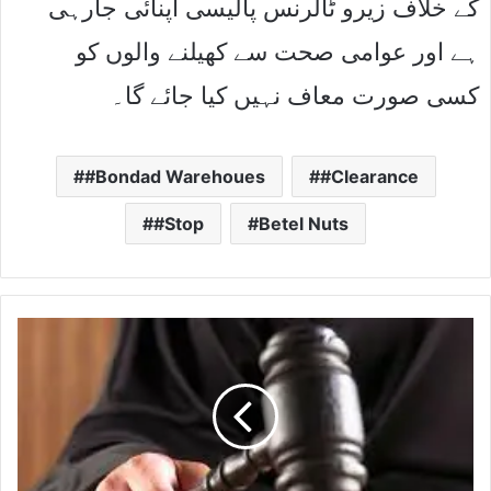
کے خلاف زیرو ٹالرنس پالیسی اپنائی جارہی
ہے اور عوامی صحت سے کھیلنے والوں کو
کسی صورت معاف نہیں کیا جائے گا۔
#Bondad Warehoues
#Clearance
#Stop
Betel Nuts