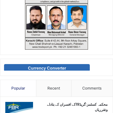
Currency Converter
Popular
Recent
Comments
محکمہ کسٹمز:گریڈ19کے افسران کے بتادلے
وتقرریاں