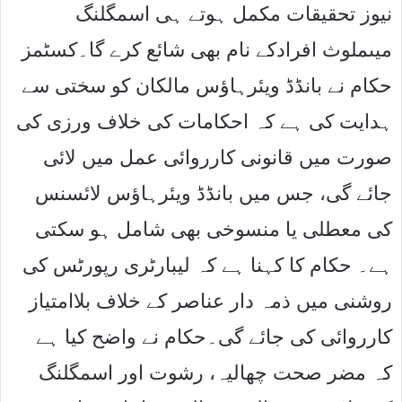
نیوز تحقیقات مکمل ہوتے ہی اسمگلنگ
میںملوث افرادکے نام بھی شائع کرے گا۔کسٹمز
حکام نے بانڈڈ ویئرہاﺅس مالکان کو سختی سے
ہدایت کی ہے کہ احکامات کی خلاف ورزی کی
صورت میں قانونی کارروائی عمل میں لائی
جائے گی، جس میں بانڈڈ ویئرہاﺅس لائسنس
کی معطلی یا منسوخی بھی شامل ہو سکتی
ہے۔ حکام کا کہنا ہے کہ لیبارٹری رپورٹس کی
روشنی میں ذمہ دار عناصر کے خلاف بلاامتیاز
کارروائی کی جائے گی۔حکام نے واضح کیا ہے
کہ مضر صحت چھالیہ، رشوت اور اسمگلنگ