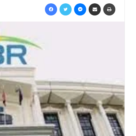
Facebook
Twitter
Messenger
Share via Email
Print