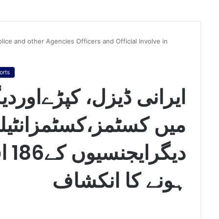
ice and other Agencies Officers and Official Involve in
orts
ایرانی ڈیزل، کپڑےاورد
میں کسٹمز،کسٹمزانٹی
دیگ
ہونے کا انکشاف