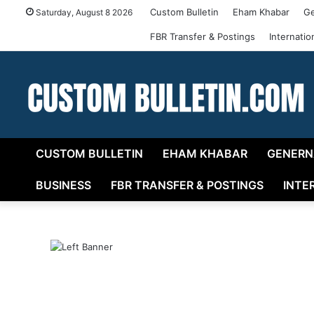
Custom Bulletin
Eham Khabar
Ge
Saturday, August 8 2026
FBR Transfer & Postings
Internati
CUSTOM BULLETIN
EHAM KHABAR
GENERN
BUSINESS
FBR TRANSFER & POSTINGS
INTE