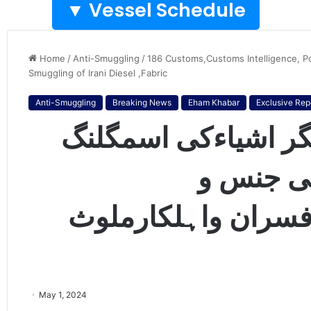
Vessel Schedule ▼
Home
/
Anti-Smuggling
/
186 Customs,Customs Intelligence, Pol
Smuggling of Irani Diesel ,Fabric
Anti-Smuggling
Breaking News
Eham Khabar
Exclusive Rep
یگر اشیاءکی اسمگلنگ
لی جنس و
رایجنسیوں کے186 افسران واہلکارملوث
May 1, 2024