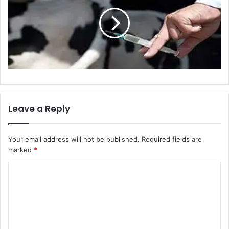
Leave a Reply
Your email address will not be published.
Required fields are
marked
*
C
o
m
m