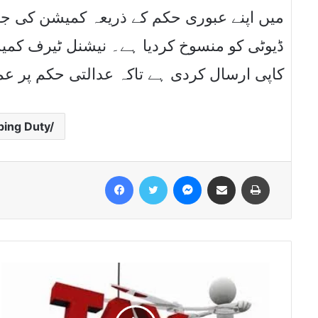
ڈیوٹی کو منسوخ کردیا ہے۔ نیشنل ٹیرف کم
کاپی ارسال کردی ہے تاکہ عدالتی حکم پر عم
ing Duty/
Facebook
Twitter
Messenger
Share via Email
Print