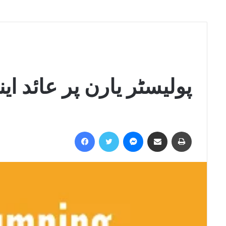
پولیسٹر یارن پر عائد ا
Facebook
Twitter
Messenger
Share via Email
Print