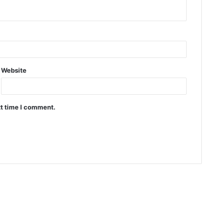
Website
xt time I comment.