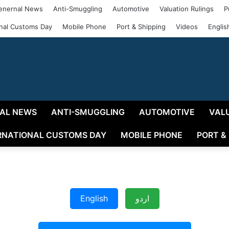
enernal News
Anti-Smuggling
Automotive
Valuation Rulings
P
onal Customs Day
Mobile Phone
Port & Shipping
Videos
Englis
AL NEWS
ANTI-SMUGGLING
AUTOMOTIVE
VAL
RNATIONAL CUSTOMS DAY
MOBILE PHONE
PORT &
English
اردو