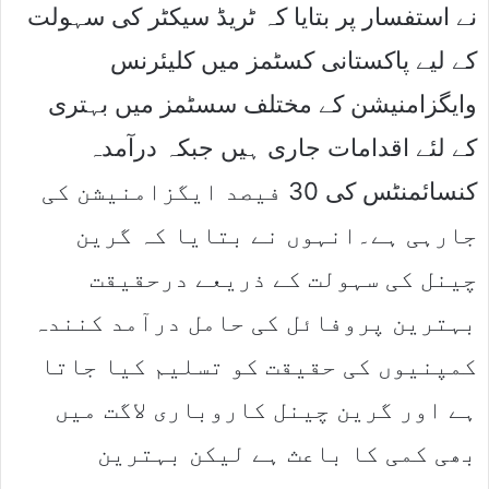
نے استفسار پر بتایا کہ ٹریڈ سیکٹر کی سہولت
کے لیے پاکستانی کسٹمز میں کلیئرنس
وایگزامنیشن کے مختلف سسٹمز میں بہتری
کے لئے اقدامات جاری ہیں جبکہ درآمدہ
کنسائمنٹس کی 30 فیصد ایگزامنیشن کی
جارہی ہے۔انہوں نے بتایا کہ گرین
چینل کی سہولت کے ذریعے درحقیقت
بہترین پروفائل کی حامل درآمد کنندہ
کمپنیوں کی حقیقت کو تسلیم کیا جاتا
ہے اور گرین چینل کاروباری لاگت میں
بھی کمی کا باعث ہے لیکن بہترین