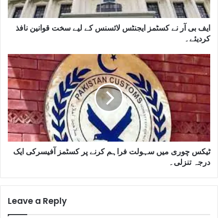
ایف بی آر نے کسٹمز ایجنٹس لائسنس کے لیے سخت قوانین نافذ
کردیئے۔
ٹیکس چوری میں سہولت فراہم کرنے پر کسٹمز آفیسرکی ایک
درجہ تنزلی۔
Leave a Reply