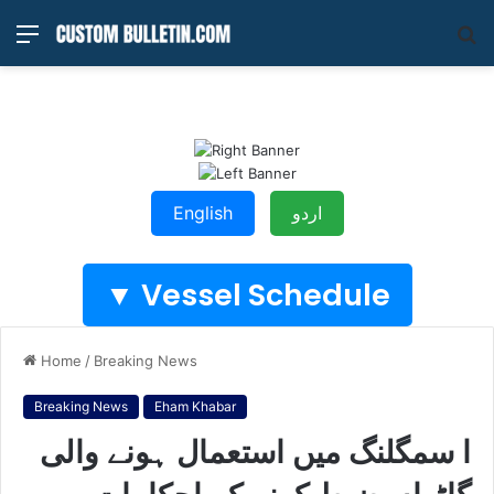
Menu
S
fo
اردو
English
Vessel Schedule ▼
Home
/
Breaking News
Breaking News
Eham Khabar
ا سمگلنگ میں استعمال ہونے والی