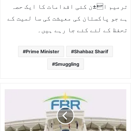
ترمیم ا±ن کئی اقدامات کا ایک حصہ
ہے جو پاکستان کی معیشت کی سا لمیت کے
تحفظ کے لئے کئے جا رہے ہیں۔
Prime Minister
Shahbaz Sharif
Smuggling