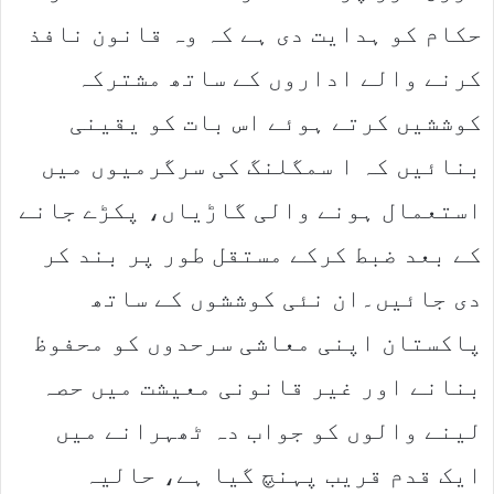
حکام کو ہدایت دی ہے کہ وہ قانون نافذ
کرنے والے اداروں کے ساتھ مشترکہ
کوششیں کرتے ہوئے اس بات کو یقینی
بنائیں کہ ا سمگلنگ کی سرگرمیوں میں
استعمال ہونے والی گاڑیاں، پکڑے جانے
کے بعد ضبط کرکے مستقل طور پر بند کر
دی جائیں۔ان نئی کوششوں کے ساتھ
پاکستان اپنی معاشی سرحدوں کو محفوظ
بنانے اور غیر قانونی معیشت میں حصہ
لینے والوں کو جواب دہ ٹھہرانے میں
ایک قدم قریب پہنچ گیا ہے، حالیہ