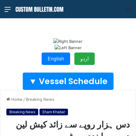
Menu
S
fo
English
اردو
Vessel Schedule ▼
Home
/
Breaking News
Breaking News
Eham Khabar
دس ہزار روپے سے زائد کیش لین