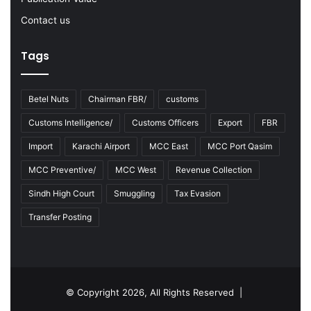
Contact us
Tags
Betel Nuts
Chairman FBR/
customs
Customs Intelligence/
Customs Officers
Export
FBR
Import
Karachi Airport
MCC East
MCC Port Qasim
MCC Preventive/
MCC West
Revenue Collection
Sindh High Court
Smuggling
Tax Evasion
Transfer Posting
© Copyright 2026, All Rights Reserved |