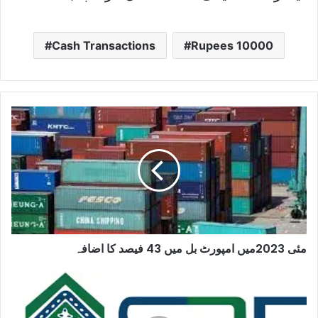
Cash Transactions
Rupees 10000
مئی 2023میں امپورٹ بل میں 43 فیصد کا اضافہ