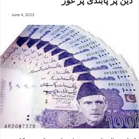
دین پر پابندی پر غور
June 4, 2023