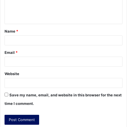
e
n
t
Name
*
*
Email
*
Website
Save my name, email, and website in this browser for the next
time I comment.