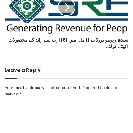
سندھ ریونیو بورڈ نے 11 ماہ میں 161 ارب سے زائد کے محصولات
اکھٹے کرلئے
Leave a Reply
Your email address will not be published.
Required fields are
marked
*
C
o
m
m