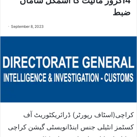
14کروڑ مالیت کا اسمگل سامان
ضبط
September 8, 2023
کراچی(اسٹاف رپورٹر) ڈرائریکٹوریٹ آف
کسٹمز انٹیلی جنس اینڈانویسٹی گیشن کراچی