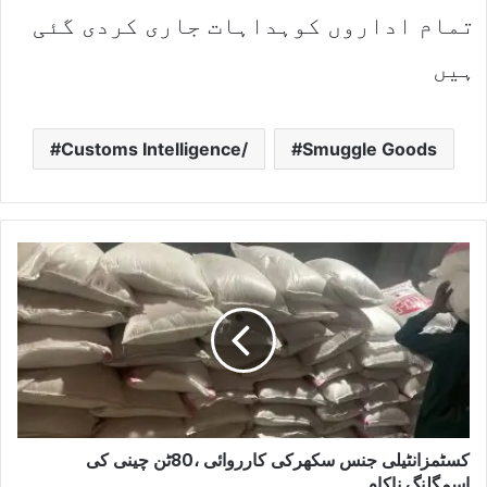
تمام اداروں کوہداہات جاری کردی گئی
ہیں
Customs Intelligence/
Smuggle Goods
کسٹمزانٹیلی جنس سکھرکی کارروائی ،80ٹن چینی کی
اسمگلنگ ناکام