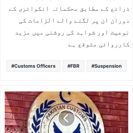
ذرائع کے مطابق محکمانہ انکوائری کے
دوران ان پر لگنے والے الزامات کی
نوعیت اور شواہد کی روشنی میں مزید
کارروائی متوقع ہے
Customs Officers
FBR
Suspension