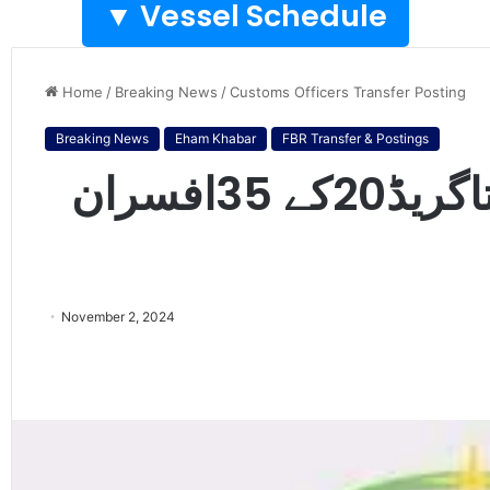
Vessel Schedule ▼
Home
/
Breaking News
/
Customs Officers Transfer Posting
Breaking News
Eham Khabar
FBR Transfer & Postings
محکمہ کسٹمز،گریڈ19تاگریڈ20کے 35افسران
November 2, 2024