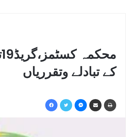
کے تبادلے وتقرریاں
Facebook
Twitter
Messenger
Share via Email
Print