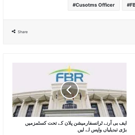
Cusotms Officer
F
Share
ایف بی آرنے ٹرانسفارمیشن پلان کے تحت کسٹمزمیں
بڑی تبدیلیاں واپس لے لیں