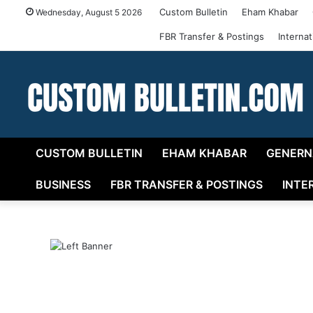
Custom Bulletin
Eham Khabar
Wednesday, August 5 2026
FBR Transfer & Postings
Interna
CUSTOM BULLETIN
EHAM KHABAR
GENERN
BUSINESS
FBR TRANSFER & POSTINGS
INTE