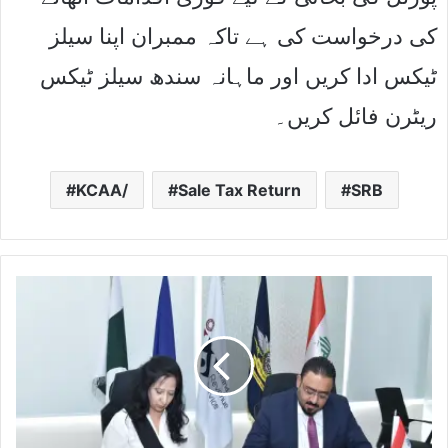
کی درخواست کی ہے تاکہ ممبران اپنا سیلز
ٹیکس ادا کریں اور ماہانہ سندھ سیلز ٹیکس
ریٹرن فائل کریں۔
KCAA/
Sale Tax Return
SRB