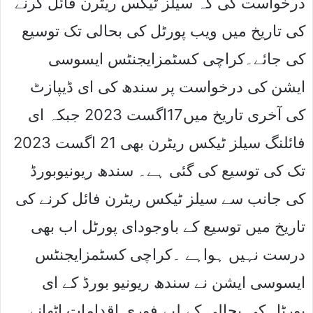
درخواست کی کہ سیلز ٹیکس ریٹرن فائل کرنے
کی تاریخ میں ویب پورٹل کی بحالی تک توسیع
کی جائے۔کراچی کسٹمزایجنٹس ایسوسی
ایشن کی درخواست پر سندھ کی ای ڈیپازٹ
کی آخری تاریخ میں17اگست 2023 جبکہ ای
فائلنگ سیلز ٹیکس ریٹرن بھی 21 اگست 2023
تک کی توسیع کی گئی ہے۔ سندھ ریونیوبورڈ
کی جانب سے سیلز ٹیکس ریٹرن فائل کرنے کی
تاریخ میں توسیع کے باوجودای پورٹل اب بھی
درست نہیں ہواہے ۔کراچی کسٹمزایجنٹس
ایسوسی ایشن نے سندھ ریونیو بورڈ کے ای
پورٹل کی بحالی کے لیے فوری اقدامات اٹھانے