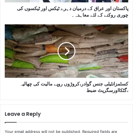
پاکستان اور عراق کے درمیان دہرے ٹیکس اور ٹیکسوں کی
چوری روکنے کے لئے معاہدہ۔
کسٹمزانٹیلی جنس گوادر،کروڑوں روپے مالیت کی چھالیہ
،گٹکااورسگریٹ ضبط
Leave a Reply
Your email address will not be published.
Required fields are