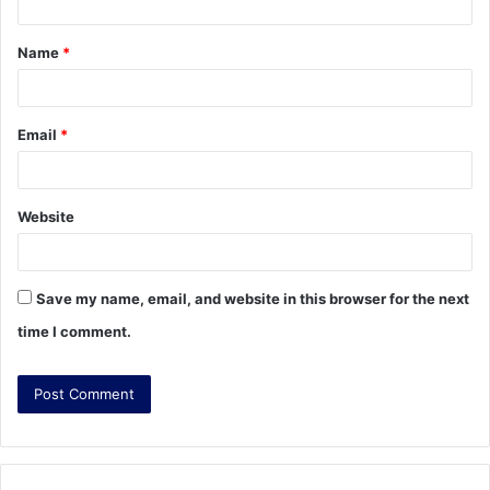
t
Name
*
*
Email
*
Website
Save my name, email, and website in this browser for the next
time I comment.