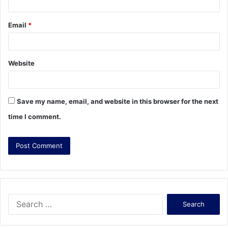
Email
*
Website
Save my name, email, and website in this browser for the next
time I comment.
S
e
a