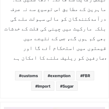
ماہرین کے مطابق اس توسیع سے نہ صرف
درآمدکنندگان کو مالی سہولت ملے گی
بلکہ مارکیٹ میں چینی کی قلت کے خدشات
بھی کم ہوں گے، جس کے نتیجے میں
قیمتوں میں استحکام آئے گا اور
صارفین کو ریلیف ملنے کا امکان ہے،
customs
exemption
FBR
Import
Sugar