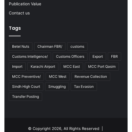
Publication Value
i
t
Contact us
y
o
Tags
f
S
m
Betel Nuts
Chairman FBR/
customs
u
g
Customs Intelligence/
Customs Officers
Export
FBR
g
Import
Karachi Airport
MCC East
MCC Port Qasim
l
e
MCC Preventive/
MCC West
Revenue Collection
C
i
Sindh High Court
Smuggling
Tax Evasion
g
Transfer Posting
a
r
e
t
t
© Copyright 2026, All Rights Reserved |
e