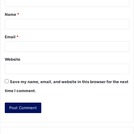
t
Name
*
*
Email
*
Website
Save my name, email, and website in this browser for the next
time I comment.