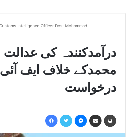
 Customs Intelligence Officer Dost Mohammad
درآمدکنندہ کی عدالت
محمدکے خلاف ایف آئی 
درخواست
Facebook
Twitter
Messenger
Share via Email
Print