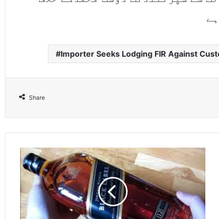
ہے
Importer Seeks Lodging FIR Against Cus
Share