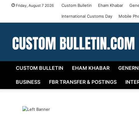
Custom Bulletin
Eham Khabar
Gene
Friday, August 7 2026
International Customs Day
Mobile Ph
CUSTOM BULLETIN
EHAM KHABAR
GENERN
BUSINESS
FBR TRANSFER & POSTINGS
INTE