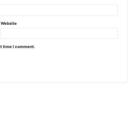
Website
xt time I comment.