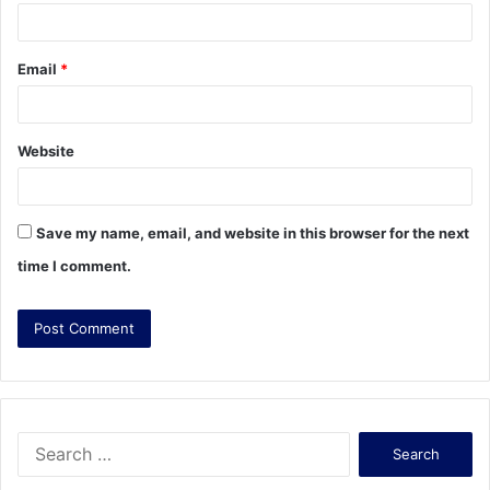
Email
*
Website
Save my name, email, and website in this browser for the next
time I comment.
S
e
a