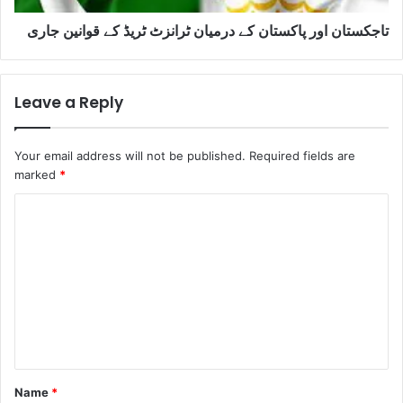
تاجکستان اور پاکستان کے درمیان ٹرانزٹ ٹریڈ کے قوانین جاری
Leave a Reply
Your email address will not be published.
Required fields are
marked
*
C
o
m
m
e
n
t
Name
*
*