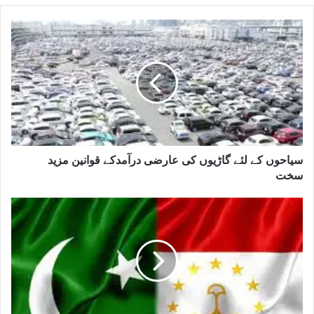
سیاحوں کے لئے گاڑیوں کی عارضی درآمدکے قوانین مزید
سخت