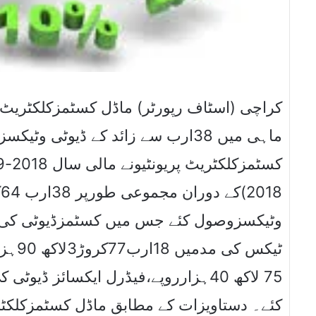
ماہی میں 38ارب سے زائد کے ڈیوٹی