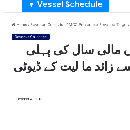
Vessel Schedule ▼
Home
/
Revenue Collection
/
MCC Preventive Revenue Target/F
Revenue Collection
اں مالی سال کی پہلی
میں38ارب سے زائد ما لیت کے ڈیوٹی
October 4, 2018