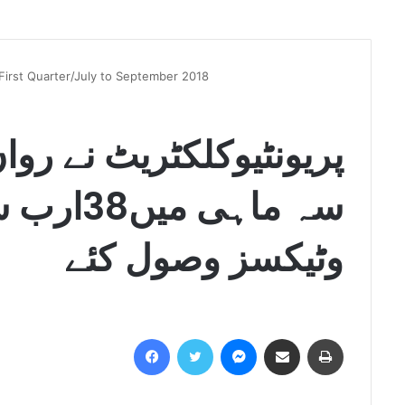
irst Quarter/July to September 2018
پریونٹیوکلکٹریٹ نے رو
سہ ماہی 
وٹیکسز وصول کئے
Facebook
Twitter
Messenger
Share via Email
Print