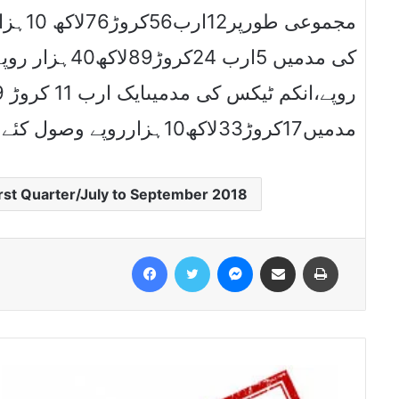
مجموع
مدمیں17کروڑ33لاکھ10ہزارروپے وصول کئے
st Quarter/July to September 2018
Facebook
Twitter
Messenger
Share via Email
Print