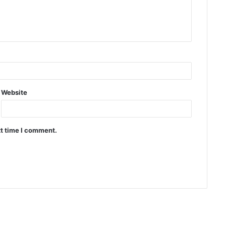
Website
xt time I comment.