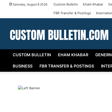
Custom Bulletin
Eham Khabar
Ge
Saturday, August 8 2026
FBR Transfer & Postings
Internati
CUSTOM BULLETIN
EHAM KHABAR
GENERN
BUSINESS
FBR TRANSFER & POSTINGS
INTE