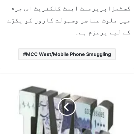
کسٹمزاپریزمنٹ ایسٹ کلکٹریٹ اس جرم
میں ملوث عناصر وسہولت کاروں کو پکڑے
کے لیے پرعزم ہے۔
MCC West/Mobile Phone Smuggling