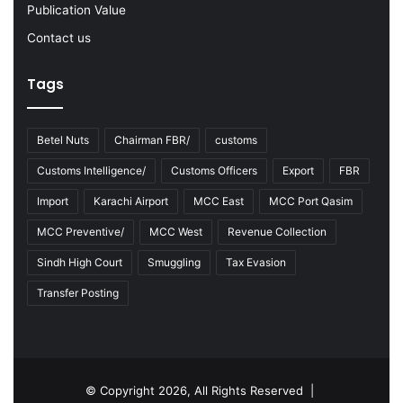
Publication Value
Contact us
Tags
Betel Nuts
Chairman FBR/
customs
Customs Intelligence/
Customs Officers
Export
FBR
Import
Karachi Airport
MCC East
MCC Port Qasim
MCC Preventive/
MCC West
Revenue Collection
Sindh High Court
Smuggling
Tax Evasion
Transfer Posting
© Copyright 2026, All Rights Reserved |