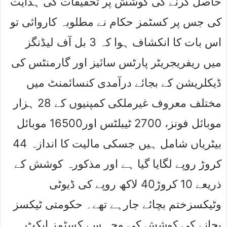
حاصل کرنے کی کوشش پر تحقیقات کی ہدایت
کی جس پر کسٹمز حکام نے مطلوبہ کاروائی تو
اس بات کا انکشاف ہوا کہ 3 بل آف لیڈنگز
میں ریفریجریٹر پارٹس سائیز اور گارمنٹس کی
ڈیکلریشن کے بجائے درآمدی کنسائمنٹ میں
مختلف معروف غیرملکی کمپنیوں کے 28 ہزار
موبائل فونز، 2700 ٹیبلٹس اور16500 موبائل
بیٹریاں شامل ہیں جسکی مالیت کا اندازہ 44
کروڑ روپے لگایا گیا ہے اور مذکورہ کوشش کے
ذریعے 10 کروڑ40 لاکھ روپے کی ڈیوٹی
وٹیکسزختم بچائے جارہے تھے۔ حکومتی ٹیکسز
بچانے کی کوشش کی وجہ سے کسٹمز ایکٹ