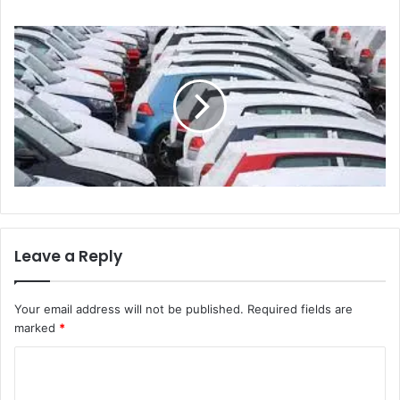
Leave a Reply
Your email address will not be published.
Required fields are
marked
*
C
o