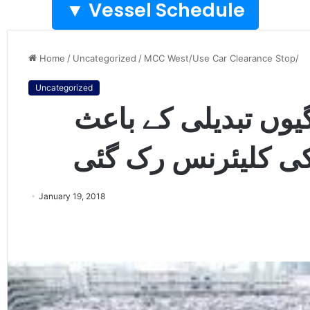
Vessel Schedule ▼
Home
/
Uncategorized
/
MCC West/Use Car Clearance Stop/
Uncategorized
یوں تبدیلی کے باعث
January 19, 2018