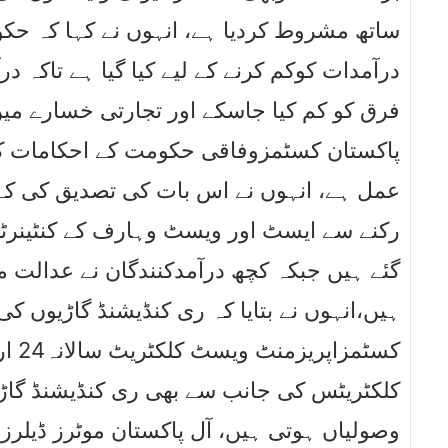
ساتھ مشروط کردیا ہے، انہوں نے کہا کہ حک
درآمدات کوکم کرنے کے لیے کیا گیا ہے تاکہ در
فرق کو کم کیا جاسکے اور تجارتی خسارے میں
پاکستان کسٹمزوفاقی حکومت کے احکامات ک
عمل ہے، انہوں نے اس بات کی تصدیق کی کہ
گئے ہیں جبکہ کچھ درآمدکنندگان نے عدالت م
ہیں،انہوں نے بتایا کہ ری کنڈیشنڈ گاڑیوں 
کسٹم
کلکٹریٹس کی جانب سے بھی ری کنڈیشنڈ گاڑیو
وصولیاں ہوتی ہیں، آل پاکستان موٹرز ڈیلرز