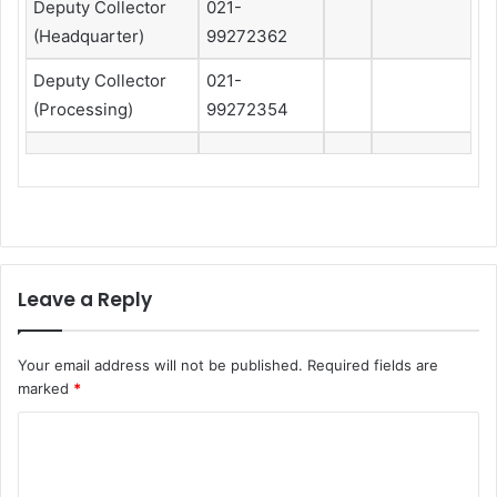
Deputy Collector
021-
(Headquarter)
99272362
Deputy Collector
021-
(Processing)
99272354
Leave a Reply
Your email address will not be published.
Required fields are
marked
*
C
o
m