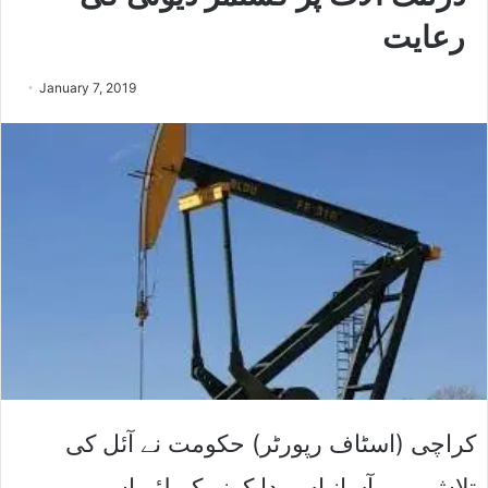
رعایت
January 7, 2019
کراچی (اسٹاف رپورٹر) حکومت نے آئل کی
تلاش میں آسانیاں پیدا کرنے کے لئے اس میں