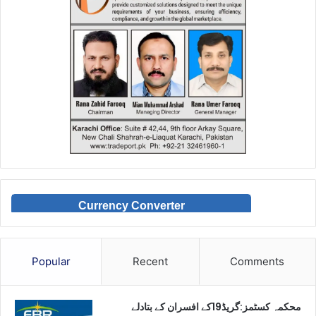
Currency Converter
Popular
Recent
Comments
محکمہ کسٹمز:گریڈ19کے افسران کے بتادلے