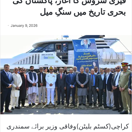
فیری سروس کا آغاز، پاکستان کی
بحری تاریخ میں سنگِ میل
January 9, 2026
کراچی(کسٹم بلیٹن)وفاقی وزیر برائے سمندری