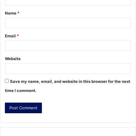
t
Name
*
*
Email
*
Website
Save my name, email, and website in this browser for the next
time I comment.