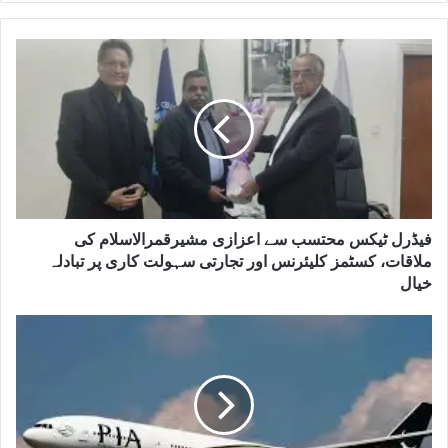
فیڈرل ٹیکس محتسب سے اعزازی مشیرقمرالاسلام کی
ملاقات، کسٹمز کلیئرنس اور تجارتی سہولت کاری پر تبادلہ
خیال