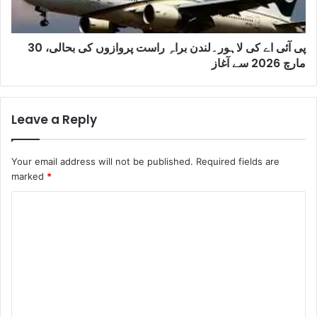
پی آئی اے کی لاہور۔لندن براہِ راست پروازوں کی بحالی، 30
مارچ 2026 سے آغاز
Leave a Reply
Your email address will not be published.
Required fields are
marked
*
C
o
m
m
e
n