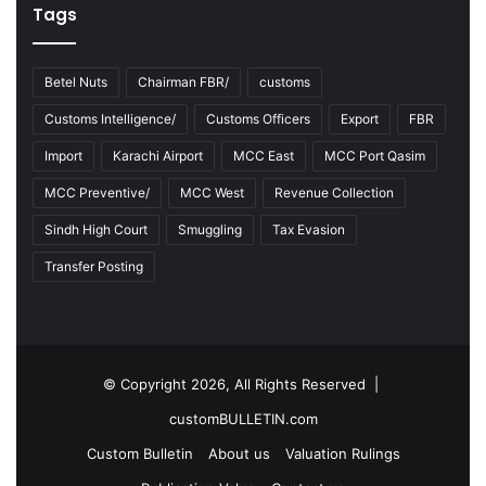
Tags
Betel Nuts
Chairman FBR/
customs
Customs Intelligence/
Customs Officers
Export
FBR
Import
Karachi Airport
MCC East
MCC Port Qasim
MCC Preventive/
MCC West
Revenue Collection
Sindh High Court
Smuggling
Tax Evasion
Transfer Posting
© Copyright 2026, All Rights Reserved |
customBULLETIN.com
Custom Bulletin
About us
Valuation Rulings