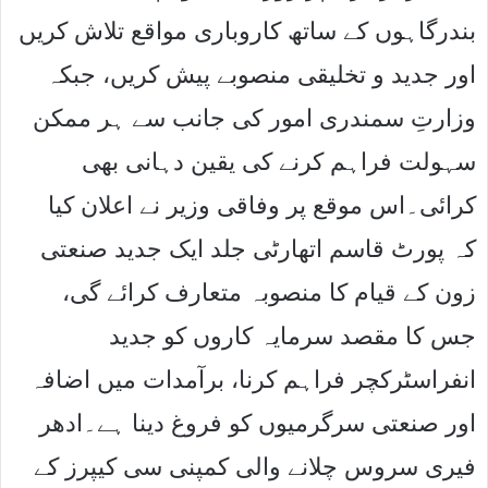
بندرگاہوں کے ساتھ کاروباری مواقع تلاش کریں
اور جدید و تخلیقی منصوبے پیش کریں، جبکہ
وزارتِ سمندری امور کی جانب سے ہر ممکن
سہولت فراہم کرنے کی یقین دہانی بھی
کرائی۔اس موقع پر وفاقی وزیر نے اعلان کیا
کہ پورٹ قاسم اتھارٹی جلد ایک جدید صنعتی
زون کے قیام کا منصوبہ متعارف کرائے گی،
جس کا مقصد سرمایہ کاروں کو جدید
انفراسٹرکچر فراہم کرنا، برآمدات میں اضافہ
اور صنعتی سرگرمیوں کو فروغ دینا ہے۔ادھر
فیری سروس چلانے والی کمپنی سی کیپرز کے