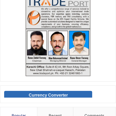
Currency Converter
Popular
Recent
Comments