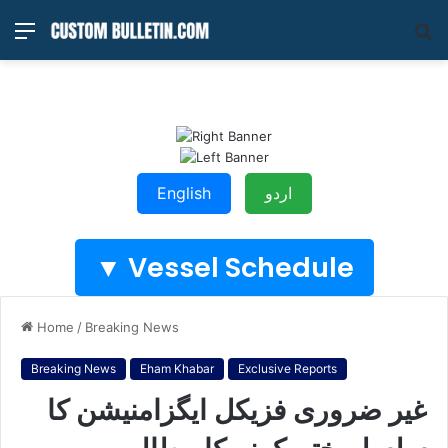
Menu
S
fo
اردو
English
Vessel Schedule ▼
Home
/
Breaking News
Breaking News
Eham Khabar
Exclusive Reports
غیر ضروری فزیکل ایگزامنیشن کا