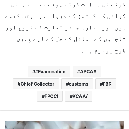
کرنے کی ہدایت کرتے ہوئے یقین دہانی
کرائی کہ کسٹمز کے دروازے ہر وقت کھلے
ہیں اور ادارہ جائز تجارت کے فروغ اور
تاجروں کے مسائل کے حل کے لیے پوری
طرح پرعزم ہے۔
#Examination
APCAA
Chief Collector
customs
FBR
FPCCI
KCAA/