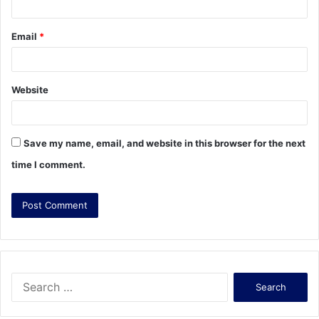
Email
*
Website
Save my name, email, and website in this browser for the next
time I comment.
S
e
a