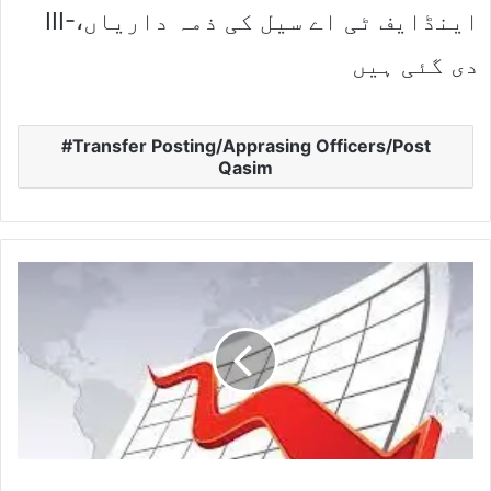
III-،اینڈایف ٹی اے سیل کی ذمہ داریاں
دی گئی ہیں
Transfer Posting/Apprasing Officers/Post
Qasim