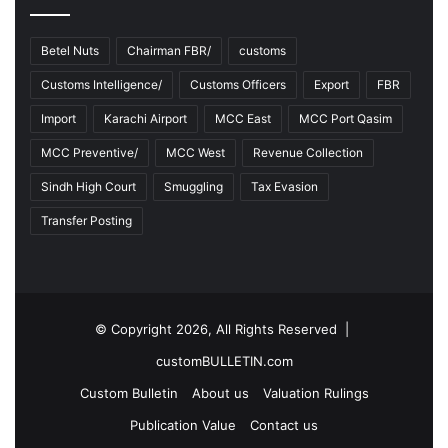
Betel Nuts
Chairman FBR/
customs
Customs Intelligence/
Customs Officers
Export
FBR
Import
Karachi Airport
MCC East
MCC Port Qasim
MCC Preventive/
MCC West
Revenue Collection
Sindh High Court
Smuggling
Tax Evasion
Transfer Posting
© Copyright 2026, All Rights Reserved |
customBULLETIN.com
Custom Bulletin
About us
Valuation Rulings
Publication Value
Contact us