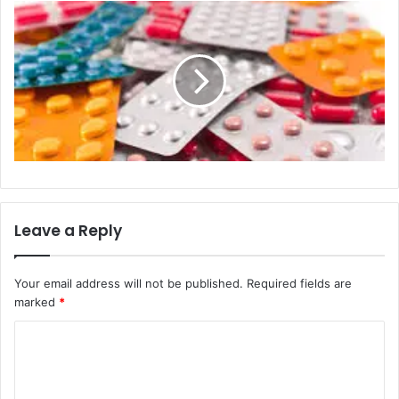
Leave a Reply
Your email address will not be published.
Required fields are
marked
*
C
o
m