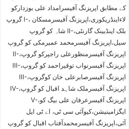
کے مطابق اپریزنگ آفیسرامداد علی بوزدارکو
گروپ I-، لاءاینڈریکوری،اپریزنگ آفیسرمسکان
شاہ کو گروپ II-،بلک اینڈبینک گارنٹی
سیل،اپریزنگ آفیسرمحمد عمیرمکی کو گروپ
II-،اپریزنگ آفیسرمنظورعلی راجپرکو گروپ
III-،اپریزنگ آفیسرنواب توقیراحمد کو گروپ
III-،اپریزنگ آفیسرصابرعلی خان کوگروپ
IV-،اپریزنگ آفیسرملک شاہد اقبال کو گروپ
V-،اپریزنگ آفیسرعرفان علی بیگ کو
ایگزامینیشن،کیوآئی سی ٹی، اے ٹی ایل
آئی،اپریزنگ آفیسرمحمدآفتاب اقبال کو گروپ