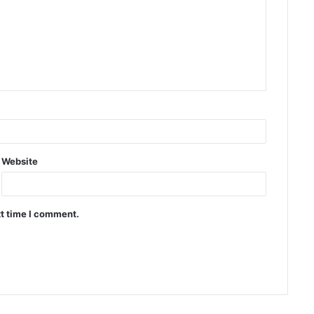
Website
xt time I comment.