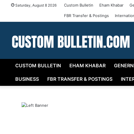
Custom Bulletin
Eham Khabar
Ge
Saturday, August 8 2026
FBR Transfer & Postings
Internati
CUSTOM BULLETIN
EHAM KHABAR
GENERN
BUSINESS
FBR TRANSFER & POSTINGS
INTE