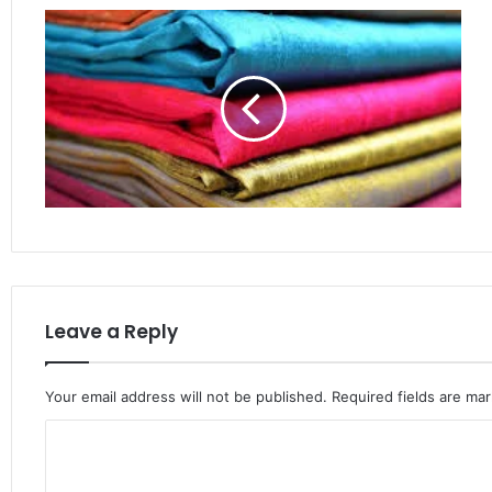
Leave a Reply
Your email address will not be published.
Required fields are ma
C
o