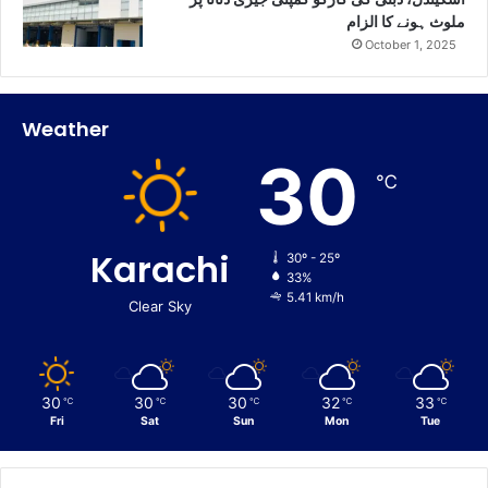
ملوث ہونے کا الزام
October 1, 2025
Weather
30
℃
Karachi
30º - 25º
33%
5.41 km/h
Clear Sky
30
30
30
32
33
℃
℃
℃
℃
℃
Fri
Sat
Sun
Mon
Tue