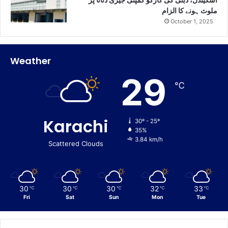
ملوث ہونے کا الزام
October 1, 2025
Weather
29
℃
Karachi
30º - 25º
35%
3.84 km/h
Scattered Clouds
30
30
30
32
33
℃
℃
℃
℃
℃
Fri
Sat
Sun
Mon
Tue